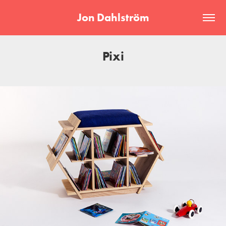
Jon Dahlström
Pixi