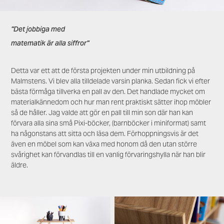
"Det jobbiga med
matematik är alla siffror"
Detta var ett att de första projekten under min utbildning på
Malmstens. Vi blev alla tilldelade varsin planka. Sedan fick vi efter
bästa förmåga tillverka en pall av den. Det handlade mycket om
materialkännedom och hur man rent praktiskt sätter ihop möbler
så de håller. Jag valde att gör en pall till min son där han kan
förvara alla sina små Pixi-böcker, (barnböcker i miniformat) samt
ha någonstans att sitta och läsa dem. Förhoppningsvis är det
även en möbel som kan växa med honom då den utan större
svårighet kan förvandlas till en vanlig förvaringshylla när han blir
äldre.