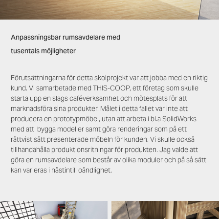
Anpassningsbar rumsavdelare med
tusentals möjligheter
Förutsättningarna för detta skolprojekt var att jobba med en riktig
kund. Vi samarbetade med THIS-COOP, ett företag som skulle
starta upp en slags caféverksamhet och mötesplats för att
marknadsföra sina produkter. Målet i detta fallet var inte att
producera en prototypmöbel, utan att arbeta i bl.a SolidWorks
med att bygga modeller samt göra renderingar som på ett
rättvist sätt presenterade möbeln för kunden. Vi skulle också
tillhandahålla produktionsritningar för produkten. Jag valde att
göra en rumsavdelare som består av olika moduler och på så sätt
kan varieras i nästintill oändlighet.