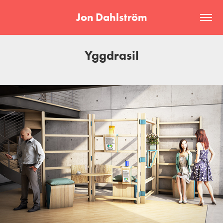
Jon Dahlström
Yggdrasil